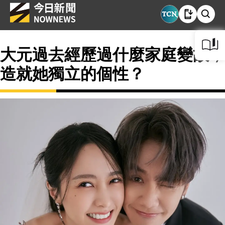
大元過去經歷過什麼家庭變故，
造就她獨立的個性？