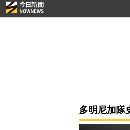
多明尼加隊