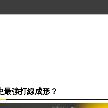
史最強打線成形？