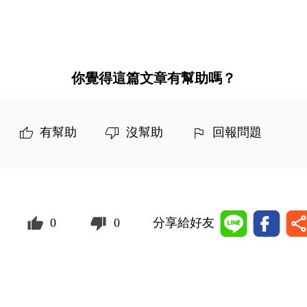
你覺得這篇文章有幫助嗎？
有幫助
沒幫助
回報問題
0
0
分享給好友