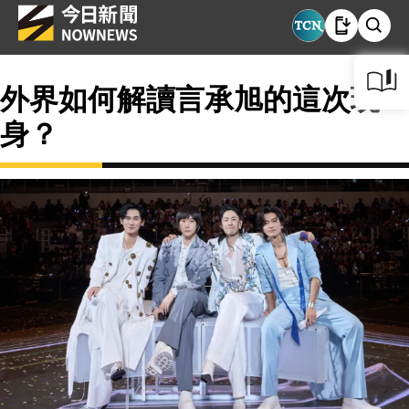
外界如何解讀言承旭的這次現
身？