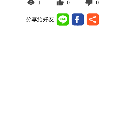
1
0
0
分享給好友