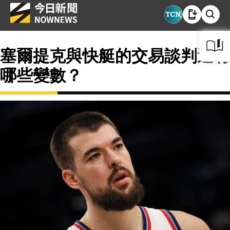
塞爾提克與快艇的交易談判還有
哪些變數？