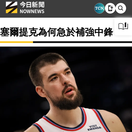
塞爾提克為何急於補強中鋒？