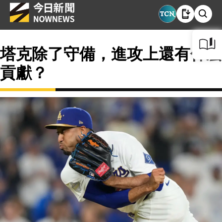
塔克除了守備，進攻上還有什麼
貢獻？