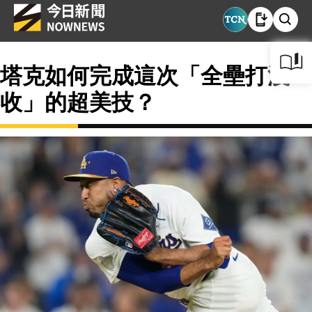
塔克如何完成這次「全壘打沒
收」的超美技？