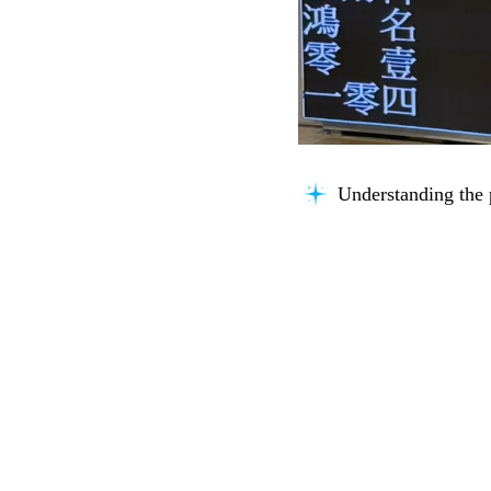
Connecting knowle