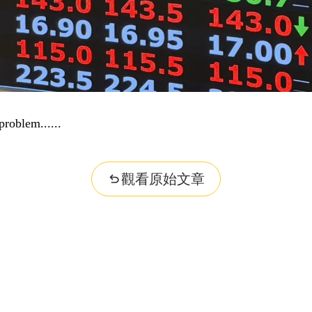
dge...
觀看原始文章