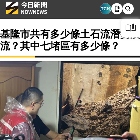
基隆市共有多少條土石流潛勢溪
流？其中七堵區有多少條？