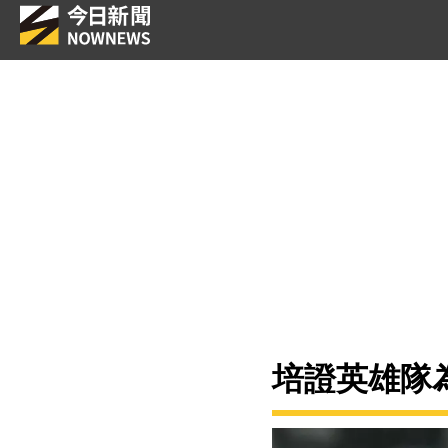
培證英雄隊