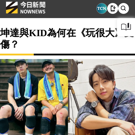
坤達與KID為何在《玩很大》受
傷？