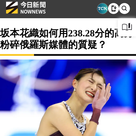
坂本花織如何用238.28分的高分
粉碎俄羅斯媒體的質疑？