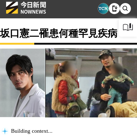
坂口憲二罹患何種罕見疾病？
Building context...