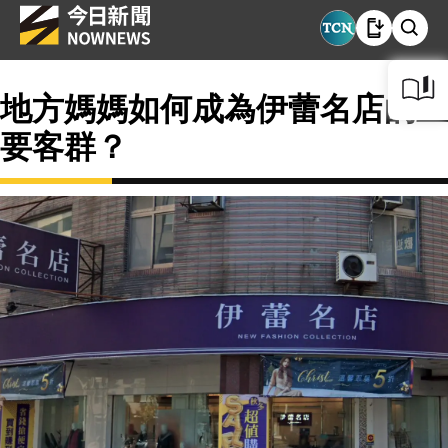
地方媽媽如何成為伊蕾名店的主
要客群？