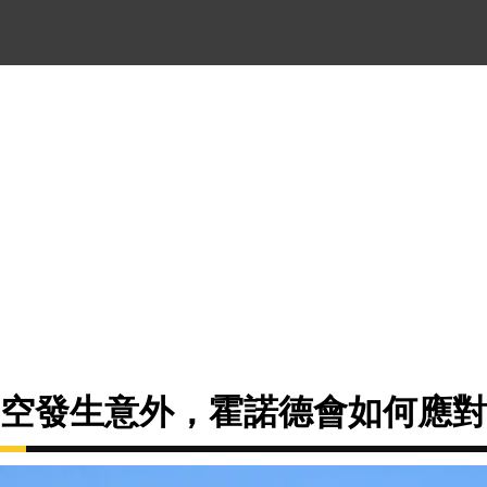
尺高空發生意外，霍諾德會如何應