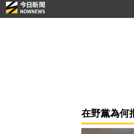
在野黨為何