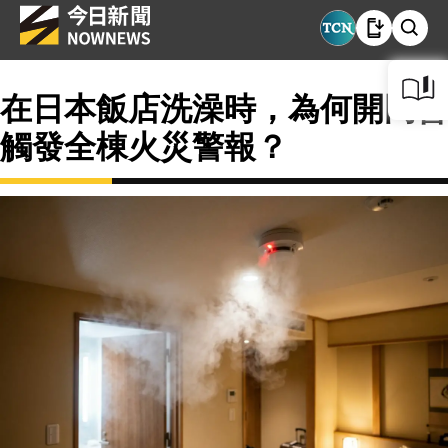
在日本飯店洗澡時，為何開門會
觸發全棟火災警報？