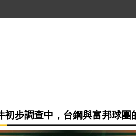
件初步調查中，台鋼與富邦球團