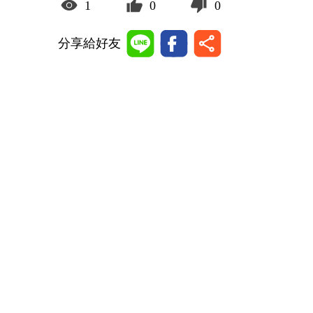
1
0
0
分享給好友