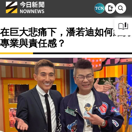
在巨大悲痛下，潘若迪如何維持
專業與責任感？