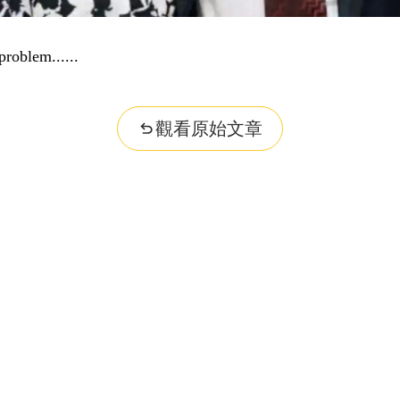
r question...
觀看原始文章