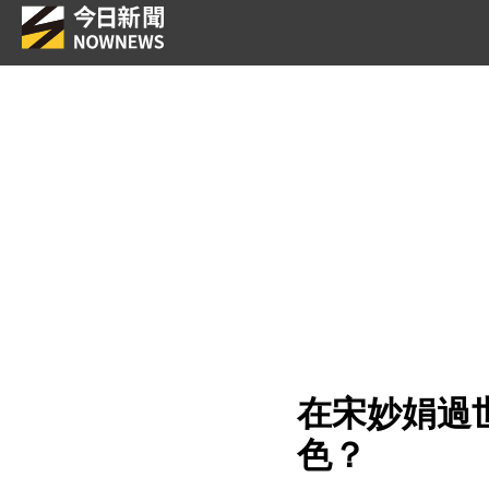
在宋妙娟過
色？