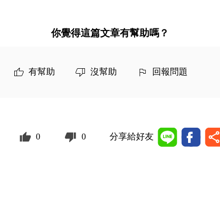
你覺得這篇文章有幫助嗎？
有幫助
沒幫助
回報問題
0
0
分享給好友