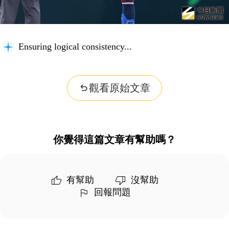
Ensuring logical consistency...
觀看原始文章
你覺得這篇文章有幫助嗎？
有幫助
沒幫助
回報問題