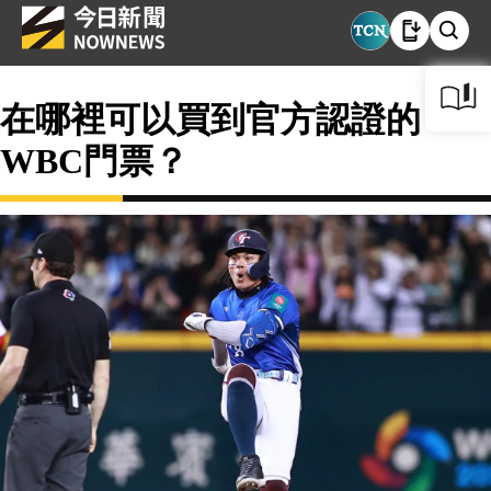
在哪裡可以買到官方認證的
WBC門票？