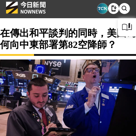
在傳出和平談判的同時，美國為
何向中東部署第82空降師？