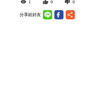
1
0
0
分享給好友