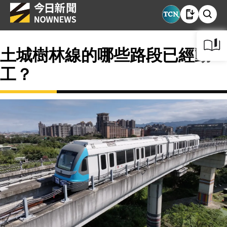
土城樹林線的哪些路段已經動
工？