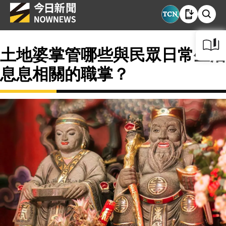
土地婆掌管哪些與民眾日常生活
息息相關的職掌？