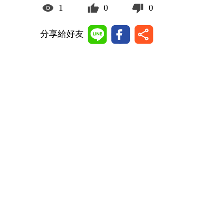
1
0
0
分享給好友