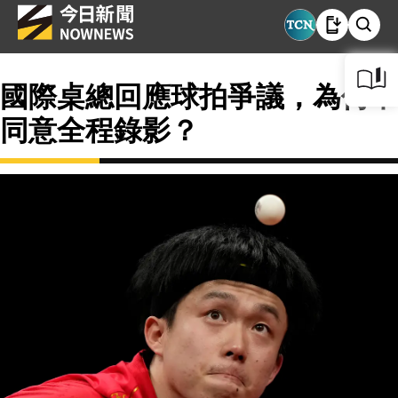
國際桌總回應球拍爭議，為何不
同意全程錄影？