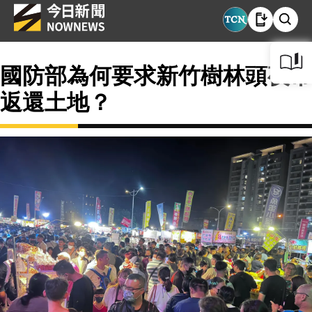
國防部為何要求新竹樹林頭夜市
返還土地？