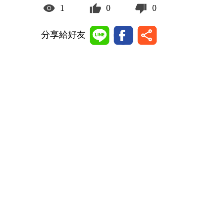
1
0
0
分享給好友