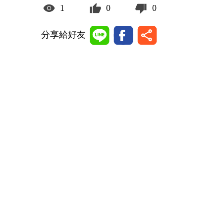
1
0
0
分享給好友