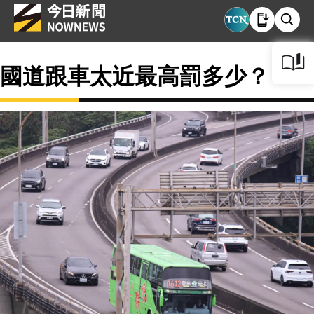
國道跟車太近最高罰多少？