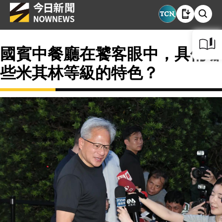
國賓中餐廳在饕客眼中，具備哪
些米其林等級的特色？