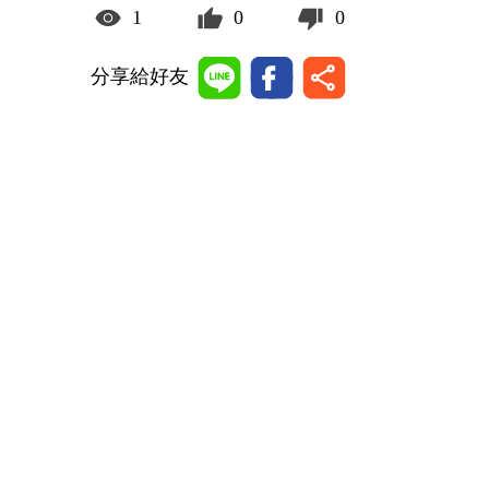
1
0
0
分享給好友