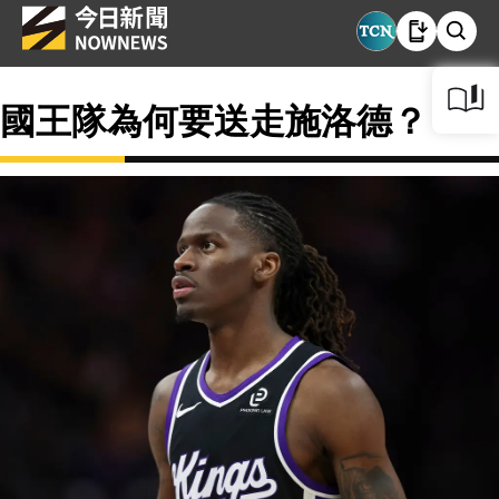
國王隊為何要送走施洛德？