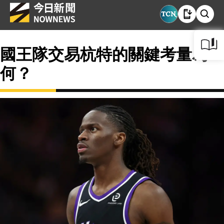
國王隊交易杭特的關鍵考量為
何？