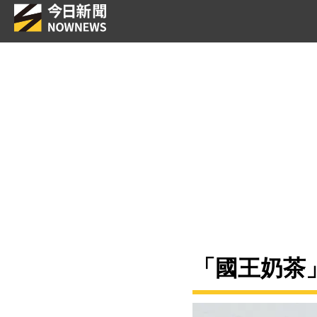
「國王奶茶