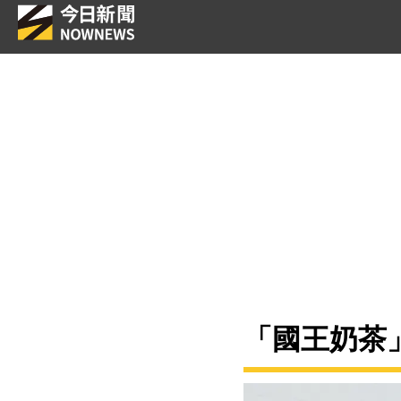
「國王奶茶