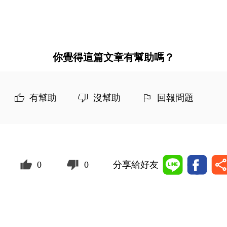
你覺得這篇文章有幫助嗎？
有幫助
沒幫助
回報問題
0
0
分享給好友