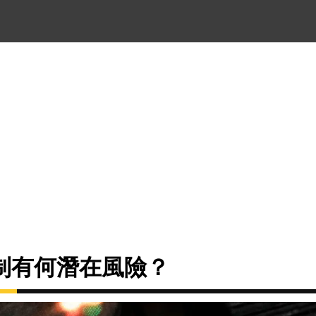
制有何潛在風險？