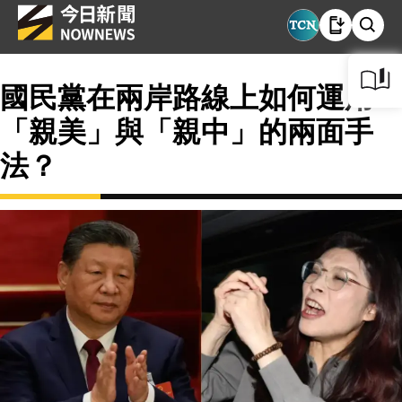
國民黨在兩岸路線上如何運用
「親美」與「親中」的兩面手
法？