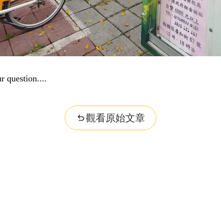
r question...
觀看原始文章