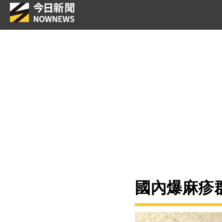
國內爆麻疹