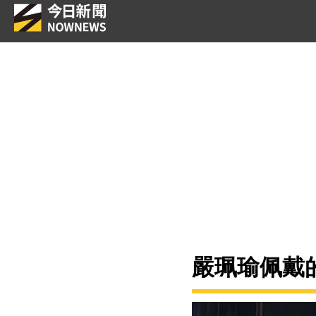
嚴珮瑜佩戴