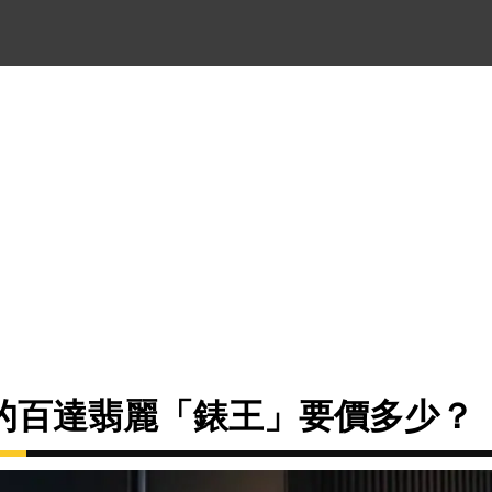
的百達翡麗「錶王」要價多少？