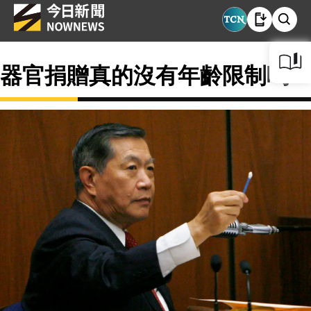
器官捐贈真的沒有年齡限制嗎？