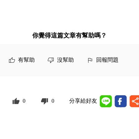
你覺得這篇文章有幫助嗎？
有幫助
沒幫助
回報問題
0
0
分享給好友