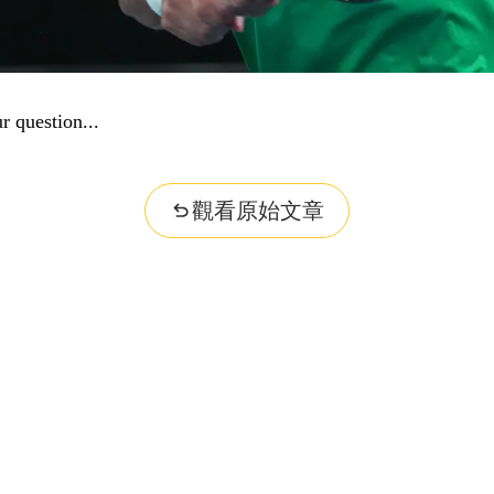
r question...
觀看原始文章