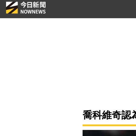
喬科維奇認