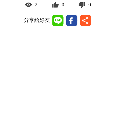
2
0
0
分享給好友