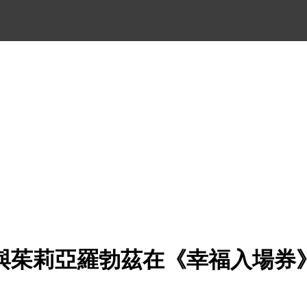
與茱莉亞羅勃茲在《幸福入場券