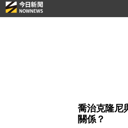
喬治克隆尼
關係？