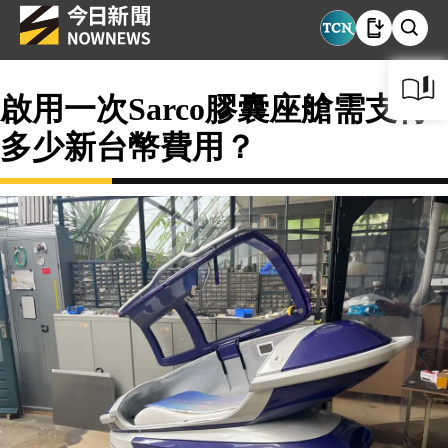
啟用一次Sarco膠囊座艙需支付
多少新台幣費用？