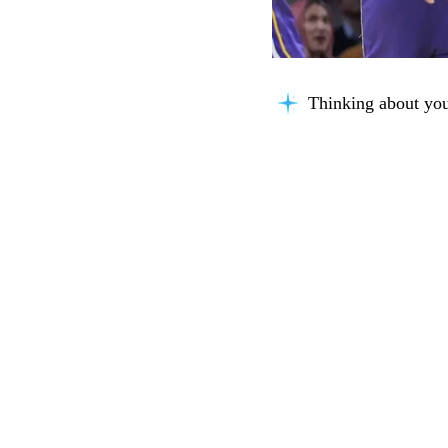
Building context...