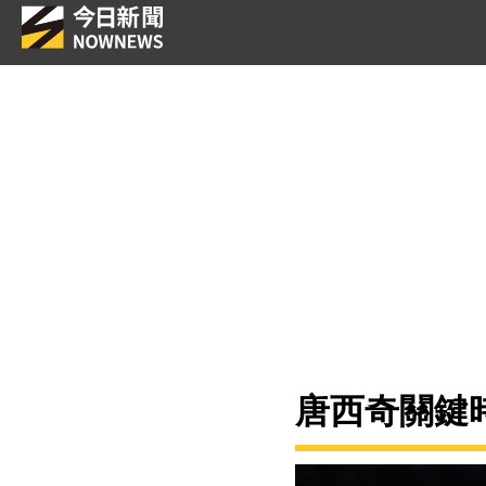
唐西奇關鍵