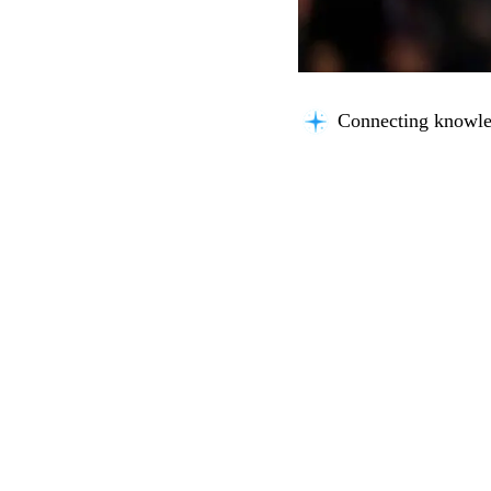
Verifying accuracy.