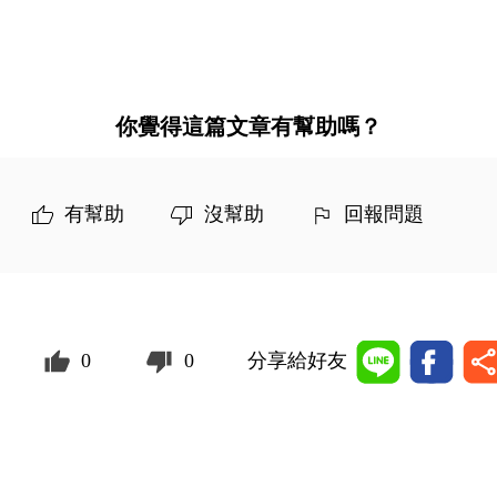
你覺得這篇文章有幫助嗎？
有幫助
沒幫助
回報問題
0
0
分享給好友