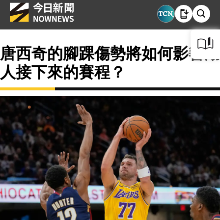
唐西奇的腳踝傷勢將如何影響湖
人接下來的賽程？