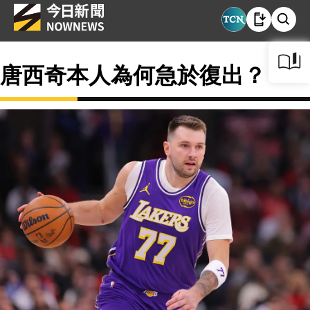
唐西奇本人為何急於復出？