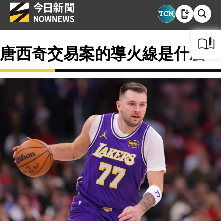
唐西奇交易案的導火線是什麼？